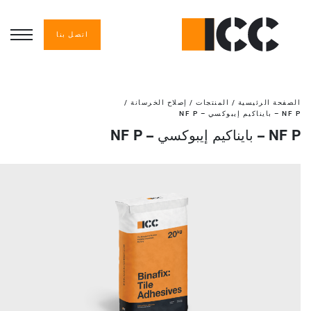
اتصل بنا
الصفحة الرئيسية
/
المنتجات
/
إصلاح الخرسانة
/
NF P – بايناكيم إيبوكسي – NF P
NF P – بايناكيم إيبوكسي – NF P