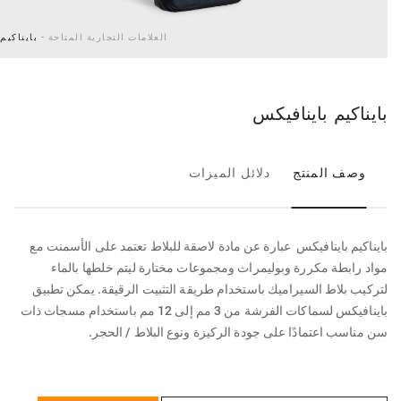
العلامات التجارية المتاحة -
بايناكيم
بايناكيم باينافيكس
وصف المنتج
دلائل الميزات
بايناكيم باينافيكس عبارة عن مادة لاصقة للبلاط تعتمد على الأسمنت مع
مواد رابطة مكررة وبوليمرات ومجموعات مختارة ليتم خلطها بالماء
لتركيب بلاط السيراميك باستخدام طريقة التثبيت الرقيقة. يمكن تطبيق
باينافيكس لسماكات الفرشة من 3 مم إلى 12 مم باستخدام مسجات ذات
سن مناسب اعتمادًا على جودة الركيزة ونوع البلاط / الحجر.